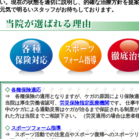
い。現在の状態を適切に説明し、的確な治療方針を提
元気で明るいスタッフがお待ちしております。
◇
各種保険適応
⇒ 各種保険の適用となりますが、ケガの原因により保険適
当院は厚生労働省認可、
労災保険指定医療機関
です。 仕事
中のケガによる通勤災害はケガが治るまで保証される制度が
れた方は当院までご相談下さい。 （労災適用の場合は患者
◇
スポーツフォーム指導
⇒ スポーツ活動での注意点やスポーツ復帰へのスポーツリ