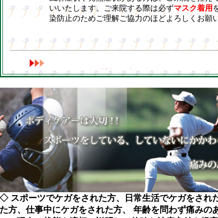
◇ スポーツでケガをされた方、日常生活でケガをされ
た方、仕事中にケガをされた方、 年齢を問わず痛みの