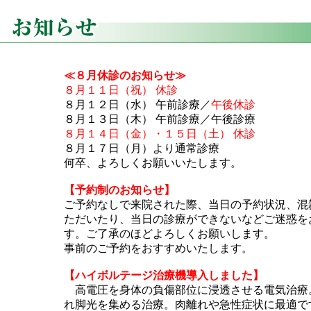
≪８月休診のお知らせ≫
８月１１日（祝） 休診
８月１２日（水） 午前診療／
午後休診
８月１３日（木） 午前診療／午後診療
８月１４日（金）・１５日（土） 休診
８月１７日（月）より通常診療
何卒、よろしくお願いいたします。
【予約制のお知らせ】
ご予約なしで来院された際、当日の予約状況、混
ただいたり、当日の診療ができないなどご迷惑を
す。ご了承のほどよろしくお願いします。
事前のご予約をおすすめいたします。
【ハイボルテージ治療機導入しました】
高電圧を身体の負傷部位に浸透させる電気治療
れ脚光を集める治療。肉離れや急性症状に最適で