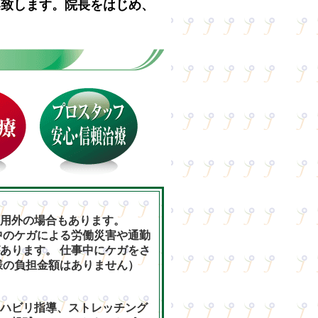
案致します。院長をはじめ、
用外の場合もあります。
中のケガによる労働災害や通勤
あります。 仕事中にケガをさ
様の負担金額はありません）
ハビリ指導、ストレッチング