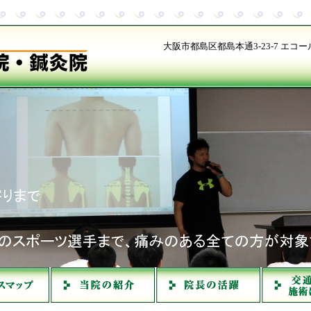
大阪市都島区都島本通3-23-7 エ