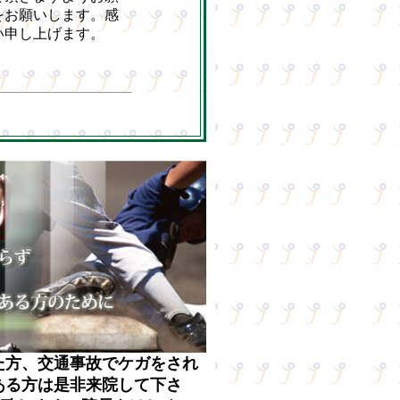
た方、交通事故でケガをされ
ある方は是非来院して下さ